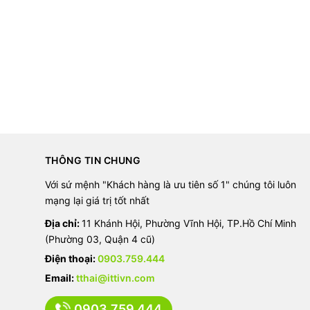
THÔNG TIN CHUNG
Với sứ mệnh "Khách hàng là ưu tiên số 1" chúng tôi luôn
mạng lại giá trị tốt nhất
Địa chỉ:
11 Khánh Hội, Phường Vĩnh Hội, TP.Hồ Chí Minh
(Phường 03, Quận 4 cũ)
Điện thoại:
0903.759.444
Email:
tthai@ittivn.com
0903.759.444