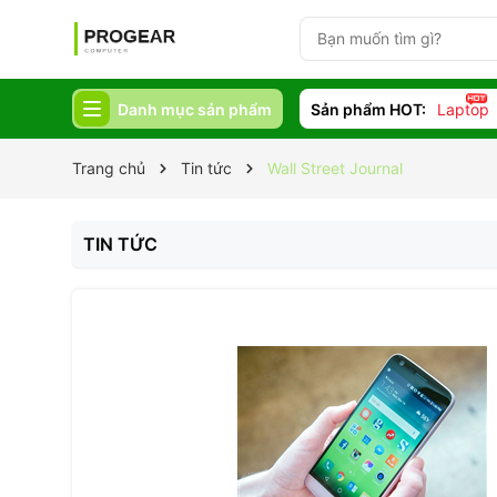
Danh mục sản phẩm
Sản phẩm HOT:
Laptop
Trang chủ
Tin tức
Wall Street Journal
TIN TỨC