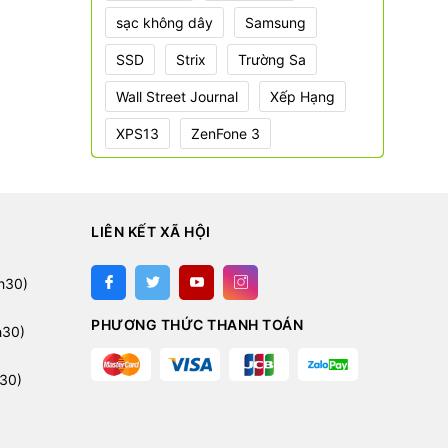
sạc không dây
Samsung
SSD
Strix
Trường Sa
Wall Street Journal
Xếp Hạng
XPS13
ZenFone 3
LIÊN KẾT XÃ HỘI
:
h30)
PHƯƠNG THỨC THANH TOÁN
h30)
30)