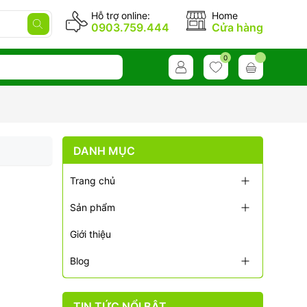
Hỗ trợ online:
Home
0903.759.444
Cửa hàng
0
DANH MỤC
Trang chủ
Sản phẩm
Giới thiệu
Blog
TIN TỨC NỔI BẬT