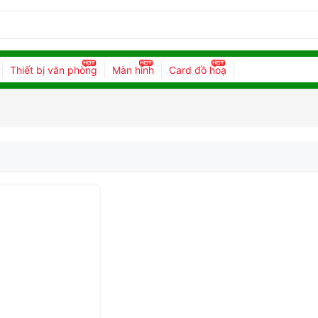
Thiết bị văn phòng
Màn hình
Card đồ hoạ