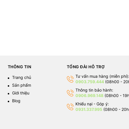
THÔNG TIN
TỔNG ĐÀI HỖ TRỢ
Tư vấn mua hàng (miễn phí)
Trang chủ
0903.759.444
(08h00 - 20
Sản phẩm
Thông tin bảo hành:
Giới thiệu
0906.969.148
(08h00 - 19
Blog
Khiếu nại - Góp ý:
0931.337.995
(08h00 - 20h