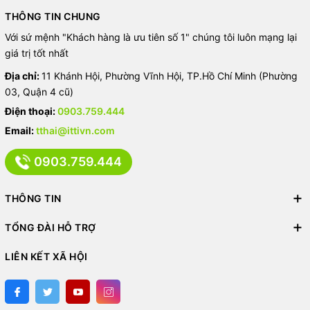
THÔNG TIN CHUNG
Với sứ mệnh "Khách hàng là ưu tiên số 1" chúng tôi luôn mạng lại
giá trị tốt nhất
Địa chỉ:
11 Khánh Hội, Phường Vĩnh Hội, TP.Hồ Chí Minh (Phường
03, Quận 4 cũ)
Điện thoại:
0903.759.444
Email:
tthai@ittivn.com
0903.759.444
THÔNG TIN
TỔNG ĐÀI HỖ TRỢ
LIÊN KẾT XÃ HỘI