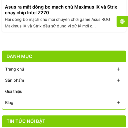
Asus ra mắt dòng bo mạch chủ Maximus IX và Strix
chạy chip Intel Z270
Hai dòng bo mạch chủ mới chuyên chơi game Asus ROG
Maximus IX và Strix đều sử dụng vi xử lý mới c...
DANH MỤC
Trang chủ
Sản phẩm
Giới thiệu
Blog
TIN TỨC NỔI BẬT