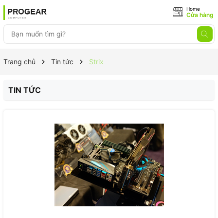
Home
Cửa hàng
Trang chủ
Tin tức
Strix
TIN TỨC