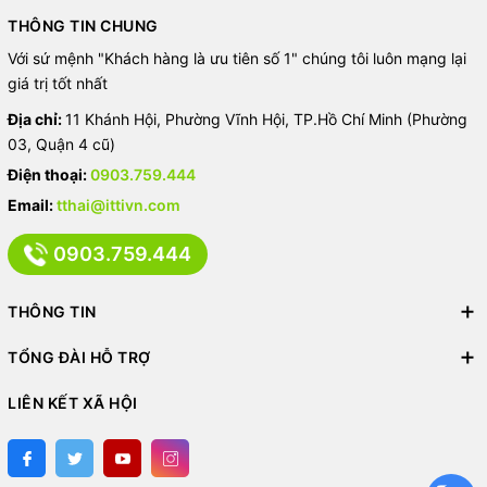
THÔNG TIN CHUNG
Với sứ mệnh "Khách hàng là ưu tiên số 1" chúng tôi luôn mạng lại
giá trị tốt nhất
Địa chỉ:
11 Khánh Hội, Phường Vĩnh Hội, TP.Hồ Chí Minh (Phường
03, Quận 4 cũ)
Điện thoại:
0903.759.444
Email:
tthai@ittivn.com
0903.759.444
THÔNG TIN
TỔNG ĐÀI HỖ TRỢ
LIÊN KẾT XÃ HỘI