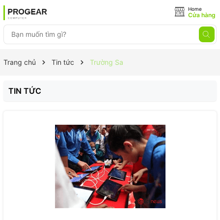
Home
Cửa hàng
Trang chủ
Tin tức
Trường Sa
TIN TỨC