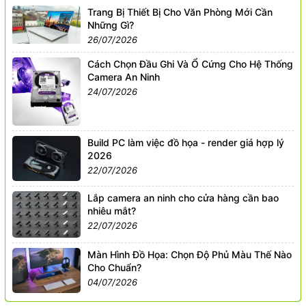
Trang Bị Thiết Bị Cho Văn Phòng Mới Cần
Những Gì?
26/07/2026
Cách Chọn Đầu Ghi Và Ổ Cứng Cho Hệ Thống
Camera An Ninh
24/07/2026
Build PC làm việc đồ họa - render giá hợp lý
2026
22/07/2026
Lắp camera an ninh cho cửa hàng cần bao
nhiêu mắt?
22/07/2026
Màn Hình Đồ Họa: Chọn Độ Phủ Màu Thế Nào
Cho Chuẩn?
04/07/2026