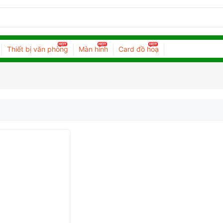
Thiết bị văn phòng
Màn hình
Card đồ hoạ