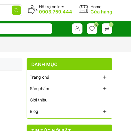
Hỗ trợ online:
Home
0903.759.444
Cửa hàng
0
DANH MỤC
Trang chủ
Sản phẩm
Giới thiệu
Blog
TIN TỨC NỔI BẬT