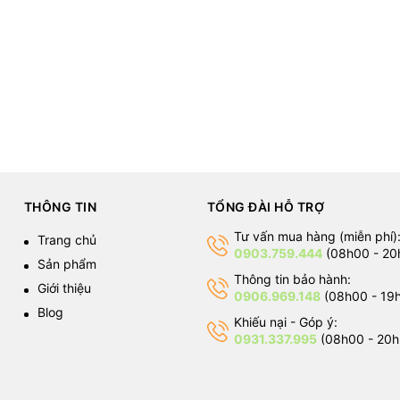
THÔNG TIN
TỔNG ĐÀI HỖ TRỢ
Tư vấn mua hàng (miễn phí)
Trang chủ
0903.759.444
(08h00 - 20
Sản phẩm
Thông tin bảo hành:
Giới thiệu
0906.969.148
(08h00 - 19
Blog
Khiếu nại - Góp ý:
0931.337.995
(08h00 - 20h