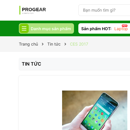
Danh mục sản phẩm
Sản phẩm HOT:
Laptop
Trang chủ
Tin tức
CES 2017
TIN TỨC