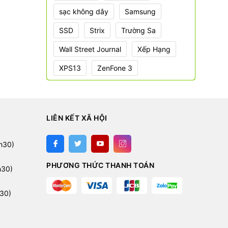
sạc không dây
Samsung
SSD
Strix
Trường Sa
Wall Street Journal
Xếp Hạng
XPS13
ZenFone 3
LIÊN KẾT XÃ HỘI
:
h30)
PHƯƠNG THỨC THANH TOÁN
h30)
30)