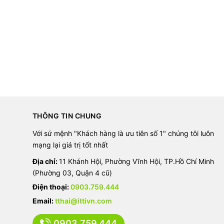
THÔNG TIN CHUNG
Với sứ mệnh "Khách hàng là ưu tiên số 1" chúng tôi luôn
mạng lại giá trị tốt nhất
Địa chỉ:
11 Khánh Hội, Phường Vĩnh Hội, TP.Hồ Chí Minh
(Phường 03, Quận 4 cũ)
Điện thoại:
0903.759.444
Email:
tthai@ittivn.com
0903.759.444