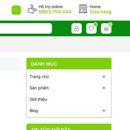
Hỗ trợ online:
Home
0903.759.444
Cửa hàng
0
DANH MỤC
Trang chủ
Sản phẩm
Giới thiệu
Blog
TIN TỨC NỔI BẬT