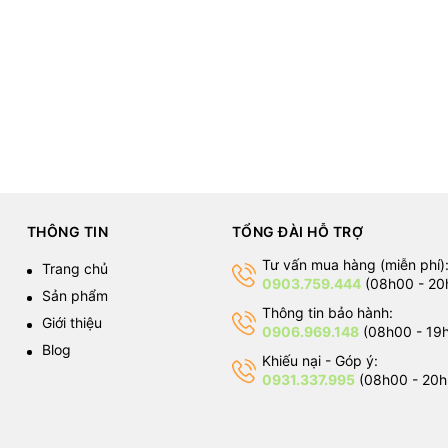
THÔNG TIN
TỔNG ĐÀI HỖ TRỢ
Tư vấn mua hàng (miễn phí)
Trang chủ
0903.759.444
(08h00 - 20
Sản phẩm
Thông tin bảo hành:
Giới thiệu
0906.969.148
(08h00 - 19
Blog
Khiếu nại - Góp ý:
0931.337.995
(08h00 - 20h