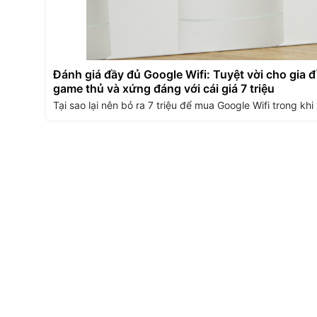
Đánh giá đầy đủ Google Wifi: Tuyệt vời cho gia đì
game thủ và xứng đáng với cái giá 7 triệu