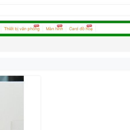
Thiết bị văn phòng
Màn hình
Card đồ hoạ