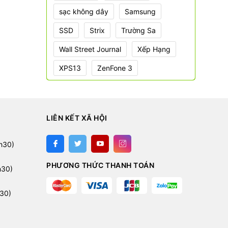
sạc không dây
Samsung
SSD
Strix
Trường Sa
Wall Street Journal
Xếp Hạng
XPS13
ZenFone 3
LIÊN KẾT XÃ HỘI
:
h30)
PHƯƠNG THỨC THANH TOÁN
h30)
30)