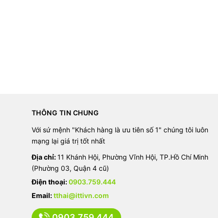
THÔNG TIN CHUNG
Với sứ mệnh "Khách hàng là ưu tiên số 1" chúng tôi luôn
mạng lại giá trị tốt nhất
Địa chỉ:
11 Khánh Hội, Phường Vĩnh Hội, TP.Hồ Chí Minh
(Phường 03, Quận 4 cũ)
Điện thoại:
0903.759.444
Email:
tthai@ittivn.com
0903.759.444