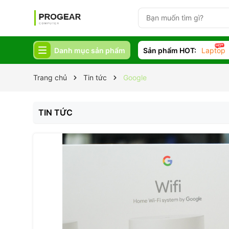
Danh mục sản phẩm
Sản phẩm HOT:
Laptop
Trang chủ
Tin tức
Google
TIN TỨC